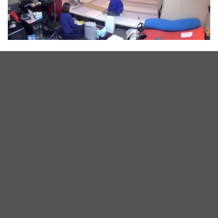
赞儿要有两个妹妹啦！崔敏焕♥律喜终於公开双胞胎性别，更表
示：「有实现愿望的感觉！」
赞儿要有两个妹妹啦！崔敏焕♥律喜终於公开双胞胎性别，更表