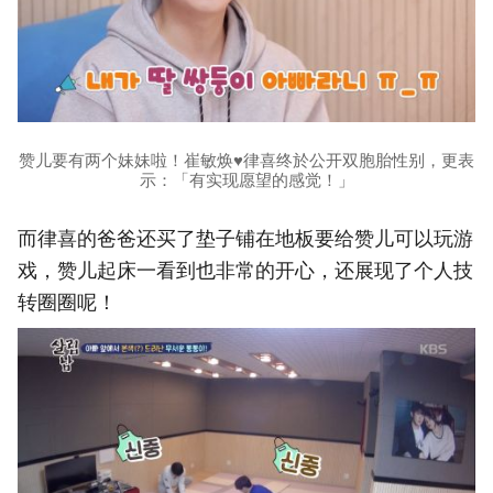
赞儿要有两个妹妹啦！崔敏焕♥律喜终於公开双胞胎性别，更表
示：「有实现愿望的感觉！」
而律喜的爸爸还买了垫子铺在地板要给赞儿可以玩游
戏，赞儿起床一看到也非常的开心，还展现了个人技
转圈圈呢！