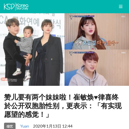
赞儿要有两个妹妹啦！崔敏焕♥律喜终
於公开双胞胎性别，更表示：「有实现
愿望的感觉！」
Yuan
2020年1月13日 12:44
综艺