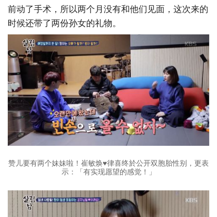
前动了手术，所以两个月没有和他们见面，这次来的
时候还带了两份孙女的礼物。
赞儿要有两个妹妹啦！崔敏焕♥律喜终於公开双胞胎性别，更表
示：「有实现愿望的感觉！」