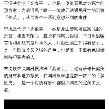
玉泽演饰演「金泰平」。他是一位能看见对方死亡的
预言家，之后遇见了唯一一位他无法遇见死亡的刑警
「俊英」，从而发生一系列意想不到的事件。
李沇熹饰演「徐俊英」，她是龙山警察署重案1组的
刑警。相当有耐心，直觉和洞察力很强。平日用温暖
言语和礼貌态度对待他人，对自己的工作很有信心，
是一个既温柔又坚强的角色，也是唯一不戴有色眼镜
对待犯罪者的人。
林周焕饰演国科搜法医「具道京」，他有著修长健美
的身材和魅力微笑，在国科搜里也是数一数二的「脑
性男」，是一个对所有事件都彻底调查的完美主义
者。