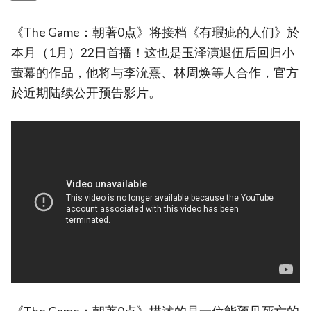
《The Game：朝著0点》将接档《有瑕疵的人们》於
本月（1月）22日首播！这也是玉泽演退伍后回归小
萤幕的作品，他将与李沇熹、林周焕等人合作，官方
於近期陆续公开预告影片。