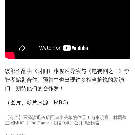
该部作品由《时间》张俊浩导演与《电视剧之王》李
智孝编剧合作。预告中也出现许多相当抢镜的助演
们，期待他们的合作罗！
（图片、影片来源：MBC）
【有片】玉泽演退伍后回归小萤幕的作品！与李沇熹、林周焕
主演MBC《The Game：朝著0点》公开3版预告