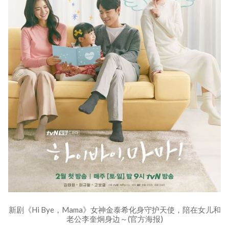
新剧《Hi Bye，Mama》女神金泰希化身守护天使，陪在女儿和
老公李奎炯身边～(官方海报)