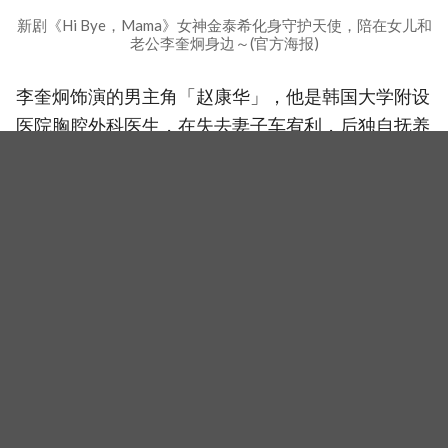
新剧《Hi Bye，Mama》女神金泰希化身守护天使，陪在女儿和
老公李奎炯身边～(官方海报)
李奎炯饰演的男主角「赵康华」，他是韩国大学附设
医院胸腔外科医生，在失去妻子车宥利，后独自抚养
孩子，并在两年后再婚。
（图自：官方剧照）
新剧《Hi Bye，Mama》女神金泰希化身守护天使，陪在女儿和
老公李奎炯身边～(官方海报)
相关新闻
Rain&金泰希夫妻，截然不同的教育理念：「希望女儿不
要读书」育儿理念震惊全场
《猎犬2》Rain演反派入戏太深！后遗症长达8个月，老
婆金泰希吓到反问：「你那是什么眼神？」