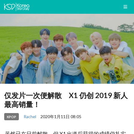
仅发片一次便解散 X1 仍创 2019 新人
最高销量！
Rachel
2020年1月11日 08:05
KPOP
虽然已在日前解散，但 X1 出道后获得的成绩仍扎实