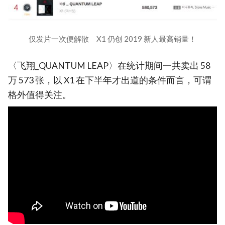
仅发片一次便解散 X1 仍创 2019 新人最高销量！
〈飞翔_QUANTUM LEAP〉在统计期间一共卖出 58
万 573 张，以 X1 在下半年才出道的条件而言，可谓
格外值得关注。