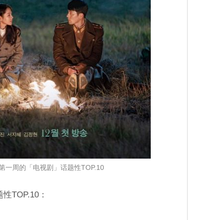
月第一周的「电视剧」话题性TOP.10
TOP.10：