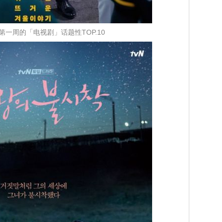
月第一周的「电视剧」话题性TOP.10