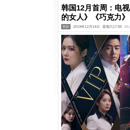
韩国12月首周：电视
的女人》《巧克力》
韩剧
2019年12月14日 星期六17:00
Mic