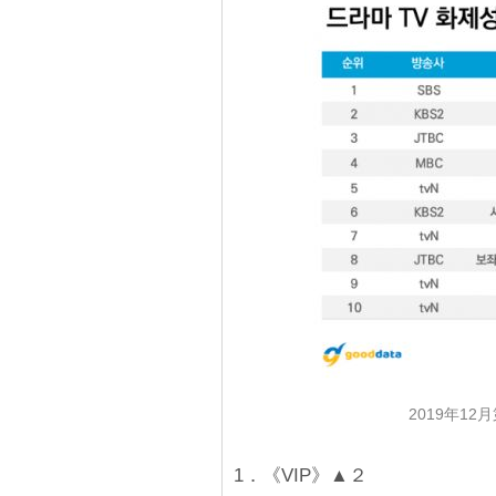
2019年12
1．《VIP》▲２