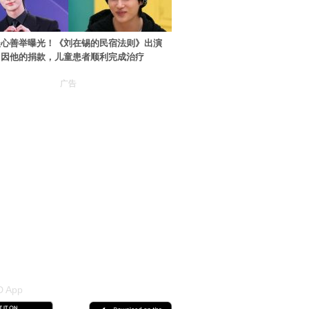
暖心善举曝光！《刘在锡的民宿法则》出演
：因他的捐款，儿童患者顺利完成治疗
广告
 App