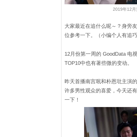
2019年12
大家最近在追什么呢～？身旁
位参考一下。（小编个人有追巧
12月份第一周的 GoodDat
TOP10中也有著些微的变动。
昨天首播南宫珉和朴恩玭主演的《金
许多男性观众的喜爱，今天还
一下！