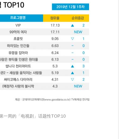
月第一周的「电视剧」话题性TOP.10