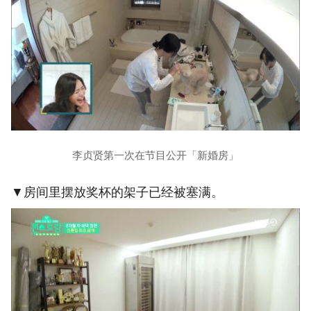
李贞贤第一次在节目公开「新婚房」
▼房间里摆放奖杯的架子已经被塞满。