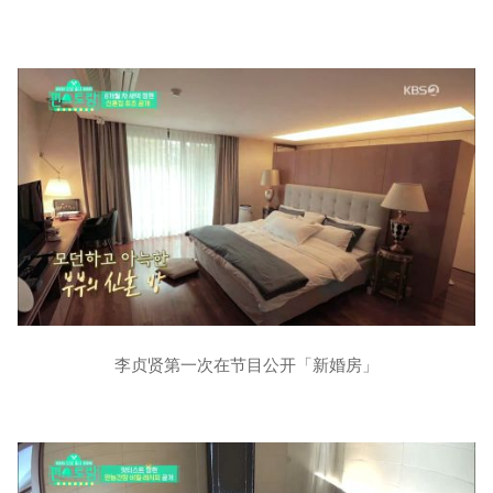
李贞贤第一次在节目公开「新婚房」