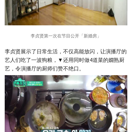
李贞贤第一次在节目公开「新婚房」
李贞贤展示了日常生活，不仅高能放闪，让演播厅的
艺人们吃了一波狗粮，▼还用同时做4道菜的嫺熟厨
艺，令演播厅的厨师们赞不绝口。