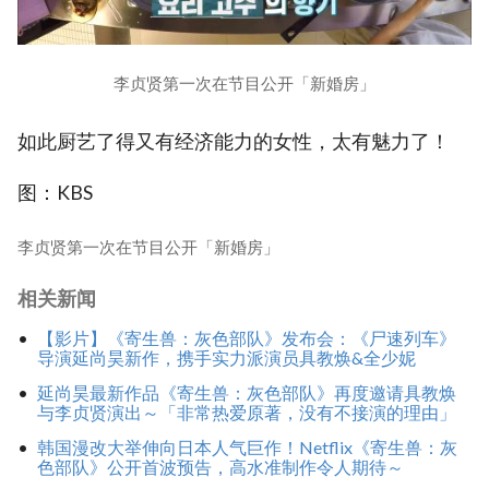
李贞贤第一次在节目公开「新婚房」
如此厨艺了得又有经济能力的女性，太有魅力了！
图：KBS
李贞贤第一次在节目公开「新婚房」
相关新闻
【影片】《寄生兽：灰色部队》发布会：《尸速列车》
导演延尚昊新作，携手实力派演员具教焕&全少妮
延尚昊最新作品《寄生兽：灰色部队》再度邀请具教焕
与李贞贤演出～「非常热爱原著，没有不接演的理由」
韩国漫改大举伸向日本人气巨作！Netflix《寄生兽：灰
色部队》公开首波预告，高水准制作令人期待～