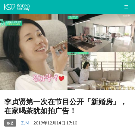
李贞贤第一次在节目公开「新婚房」，
在家喝茶犹如拍广告！
ZJM
2019年12月14日 17:10
综艺