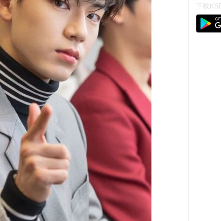
下载KSD