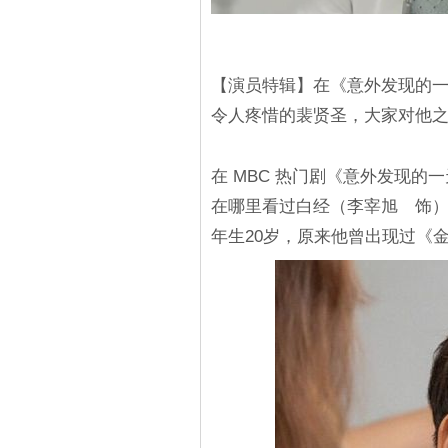
【演员特辑】在《意外发现的
令人疼惜的裴贤圣，大家对他
在 MBC 热门剧《意外发现
在哪里看过白经（李宰旭 饰）
年生20岁，原来他曾出现过《