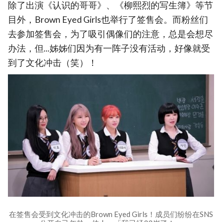
除了出演《认识的哥哥》、《柳熙烈的写生簿》等节
目外，Brown Eyed Girls也举行了签售会。而粉丝们
去参加签售会，为了吸引偶像们的注意，总是会想尽
办法，但...姊姊们因为有一阵子没有活动，好像就受
到了文化冲击（笑）！
在签售会受到文化冲击的Brown Eyed Girls！成员们纷纷在SNS