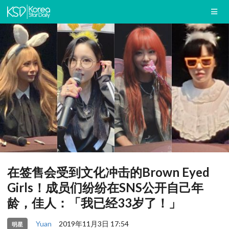
在签售会受到文化冲击的Brown Eyed
Girls！成员们纷纷在SNS公开自己年
龄，佳人：「我已经33岁了！」
Yuan
2019年11月3日 17:54
明星