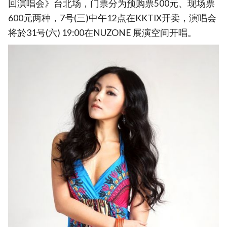
回演唱会》台北场，门票分为预购票500元、现场票
600元两种，7号(三)中午12点在KKTIX开卖，演唱会
将於31号(六) 19:00在NUZONE 展演空间开唱。