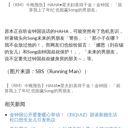
【《RM》今晚预告】HAHA♥星夫妇喜得千金！金钟国：「就
算我上了年纪 也能赢Song的男朋友」
原本正在听金钟国说话的HAHA，可能突然有了危机意识，
对著镜头向Song未来的男朋友「警告」：「那小子在哪？
我不会放过他的！」而网友们也纷纷留言：「娜恩（刘在锡
的女儿）和Song由钟国叔叔保护！」、「未来的男朋友，
说不定要先过钟国叔叔健身房的那关～」等。
（图片来源：SBS《Running Man》）
【《RM》今晚预告】HAHA♥星夫妇喜得千金！金钟国：「就
算我上了年纪 也能赢Song的男朋友」
相关新闻
金钟国公开爱妻暖心举动！《刘QUIZ》甜谈新婚生活
松口想生女儿引发热议