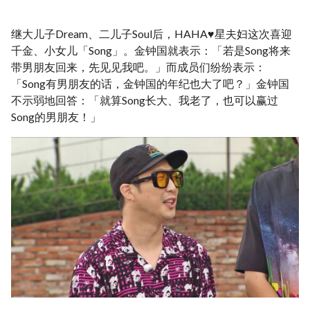
继大儿子Dream、二儿子Soul后，HAHA♥星夫妇这次喜迎
千金、小女儿「Song」。金钟国就表示：「若是Song将来
带男朋友回来，先见见我吧。」而成员们纷纷表示：
「Song有男朋友的话，金钟国的年纪也大了吧？」金钟国
不示弱地回答：「就算Song长大、我老了，也可以赢过
Song的男朋友！」