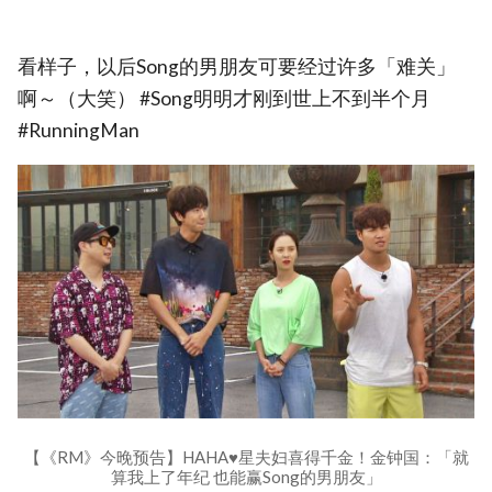
看样子，以后Song的男朋友可要经过许多「难关」
啊～（大笑） #Song明明才刚到世上不到半个月
#RunningMan
【《RM》今晚预告】HAHA♥星夫妇喜得千金！金钟国：「就
算我上了年纪 也能赢Song的男朋友」