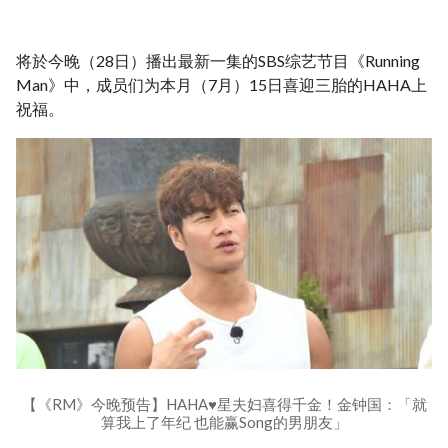
将於今晚（28日）播出最新一集的SBS综艺节目《Running
Man》中，成员们为本月（7月）15日喜迎三胎的HAHA上
祝福。
【《RM》今晚预告】HAHA♥星夫妇喜得千金！金钟国：「就
算我上了年纪 也能赢Song的男朋友」