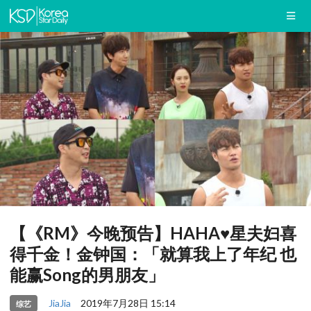
【《RM》今晚预告】HAHA♥星夫妇喜
得千金！金钟国：「就算我上了年纪 也
能赢Song的男朋友」
JiaJia
2019年7月28日 15:14
综艺