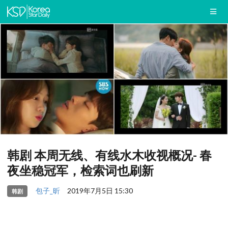
韩剧 本周无线、有线水木收视概况- 春
夜坐稳冠军，检索词也刷新
包子_昕
2019年7月5日 15:30
韩剧