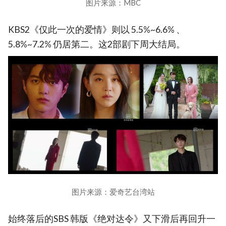
图片来源：MBC
KBS2《仅此一次的爱情》则以 5.5%~6.6% 、
5.8%~7.2% 仍居第二。这2部剧下周大结局。
图片来源：爱奇艺台湾站
始终落后的SBS 韩版《绝对达令》又下滑后再回升一