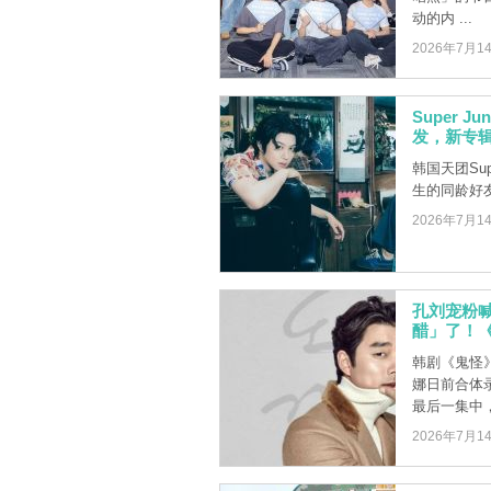
动的内 ...
2026年7月1
Super 
发，新专
韩国天团Sup
生的同龄好
2026年7月1
孔刘宠粉
醋」了！
韩剧《鬼怪
娜日前合体录
最后一集中，四
2026年7月1