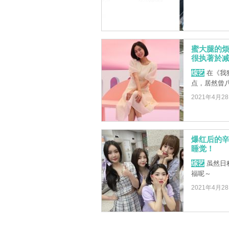
蜜大腿的烦
很执著於
综艺
在《我
点，居然曾
2021年4月2
爆红后的辛
睡觉！
综艺
虽然日程
福呢～
2021年4月2