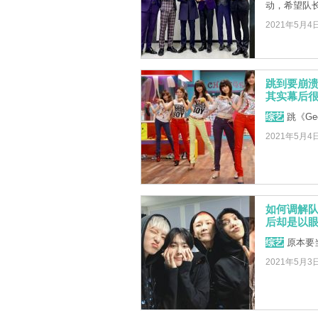
动，希望队长
2021年5月4
跳到要崩溃
其实幕后
综艺
跳《Ge
2021年5月4
如何调解
后却是以
综艺
原本要
2021年5月3