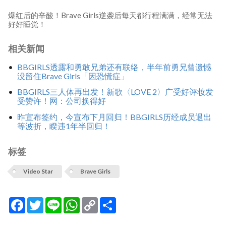
爆红后的辛酸！Brave Girls逆袭后每天都行程满满，经常无法
好好睡觉！
相关新闻
BBGIRLS透露和勇敢兄弟还有联络，半年前勇兄曾遗憾
没留住Brave Girls「因恐慌症」
BBGIRLS三人体再出发！新歌〈LOVE 2〉广受好评妆发
受赞许！网：公司换得好
昨宣布签约，今宣布下月回归！BBGIRLS历经成员退出
等波折，睽违1年半回归！
标签
Video Star
Brave Girls
Facebook
Twitter
Line
WhatsApp
Copy
分
Link
享