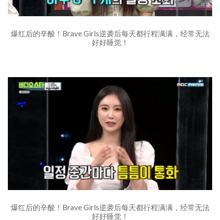
爆红后的辛酸！Brave Girls逆袭后每天都行程满满，经常无法
好好睡觉！
爆红后的辛酸！Brave Girls逆袭后每天都行程满满，经常无法
好好睡觉！