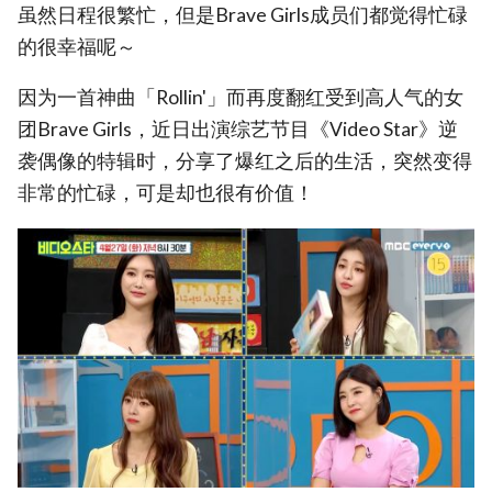
虽然日程很繁忙，但是Brave Girls成员们都觉得忙碌
的很幸福呢～
因为一首神曲「Rollin'」而再度翻红受到高人气的女
团Brave Girls，近日出演综艺节目《Video Star》逆
袭偶像的特辑时，分享了爆红之后的生活，突然变得
非常的忙碌，可是却也很有价值！