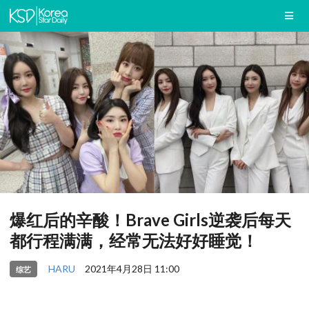
爆红后的辛酸！Brave Girls逆袭后每天
都行程满满，经常无法好好睡觉！
HARU
2021年4月28日 11:00
综艺