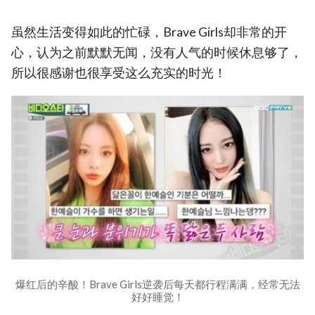
虽然生活变得如此的忙碌，Brave Girls却非常的开
心，认为之前默默无闻，没有人气的时候休息够了，
所以很感谢也很享受这么充实的时光！
爆红后的辛酸！Brave Girls逆袭后每天都行程满满，经常无法
好好睡觉！