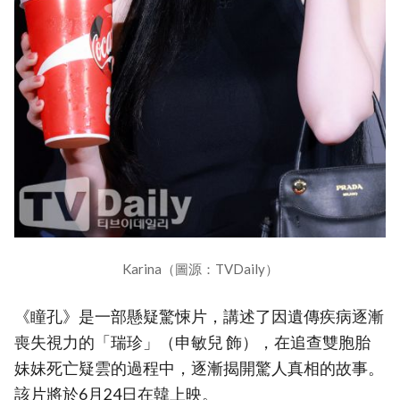
Karina（圖源：TVDaily）
《瞳孔》是一部懸疑驚悚片，講述了因遺傳疾病逐漸
喪失視力的「瑞珍」（申敏兒 飾），在追查雙胞胎
妹妹死亡疑雲的過程中，逐漸揭開驚人真相的故事。
該片將於6月24日在韓上映。