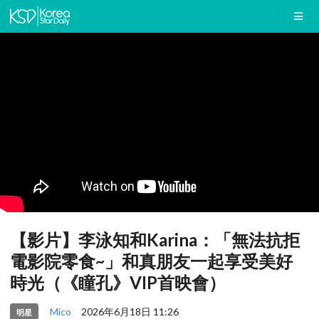
【影片】李泳知和Karina：「無法抗拒
電影院零食~」和真朋友一起享受美好
時光（《瞳孔》VIP首映會）
Mico
2026年6月18日 11:26
明星