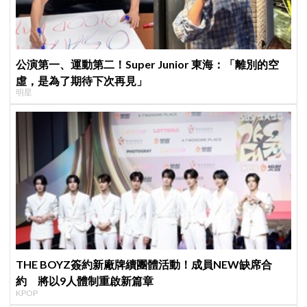
公演第一、運動第二！Super Junior 東海：「離別的空
虛，是為了期待下次再見」
明星
THE BOYZ簽約新廠牌續團體活動！成員NEW缺席合
約 將以9人體制重啟新篇章
KPOP