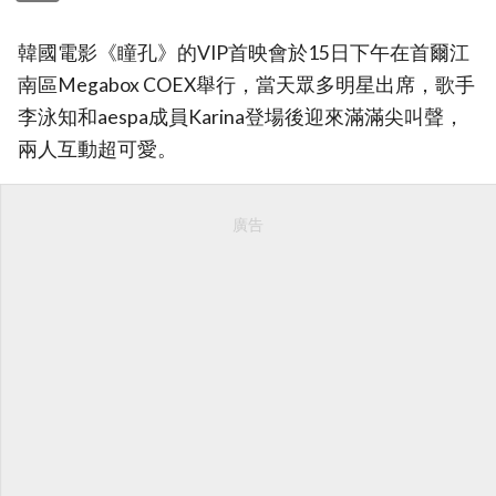
韓國電影《瞳孔》的VIP首映會於15日下午在首爾江
南區Megabox COEX舉行，當天眾多明星出席，歌手
李泳知和aespa成員Karina登場後迎來滿滿尖叫聲，
兩人互動超可愛。
廣告