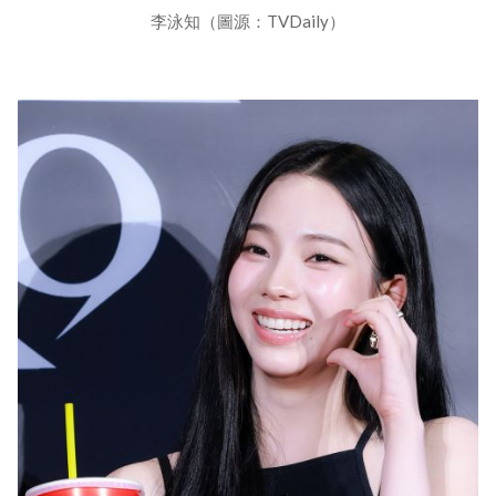
李泳知（圖源：TVDaily）