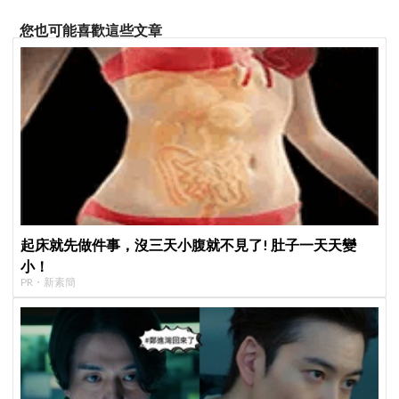
您也可能喜歡這些文章
起床就先做件事，沒三天小腹就不見了! 肚子一天天變
小！
PR・新素簡