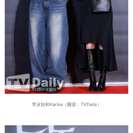
李泳知和Karina（圖源：TVDaily）