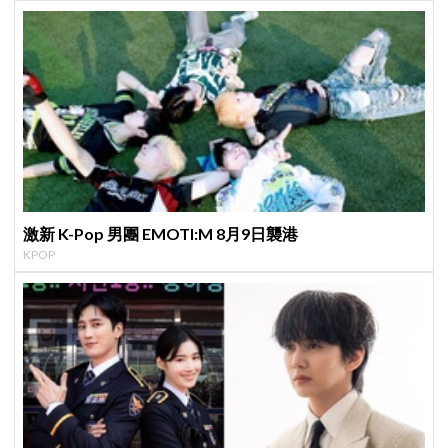
激新 K-Pop 男團 EMOTI:M 8月9日襲港
KPOP