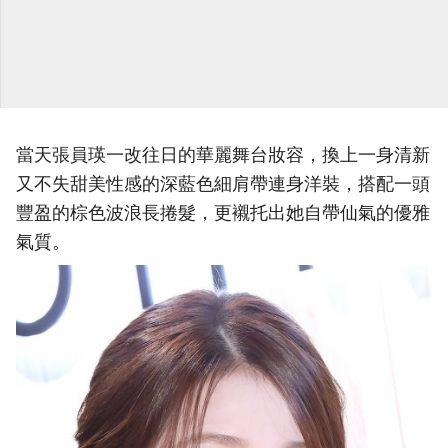
當天張員瑛一改往日的華麗舞台妝容，換上一身清新
又不失甜美性感的深藍色細肩帶連身洋裝，搭配一頭
豐盈的棕色波浪長捲髮，更襯托出她自帶仙氣的優雅
氣質。