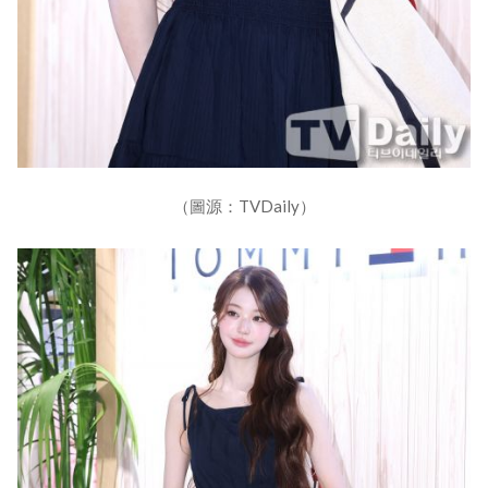
（圖源：TVDaily）