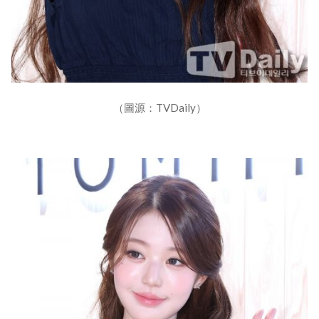
（圖源：TVDaily）