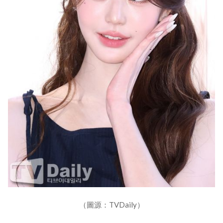
（圖源：TVDaily）