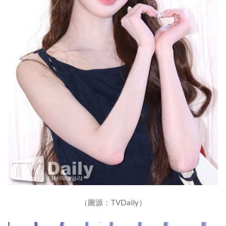
（圖源：TVDaily）