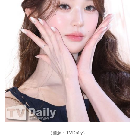
（圖源：TVDaily）