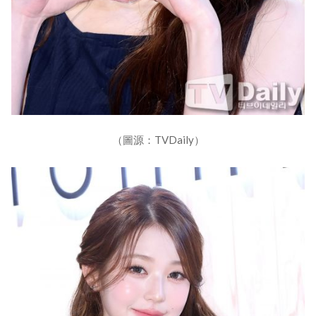
（圖源：TVDaily）