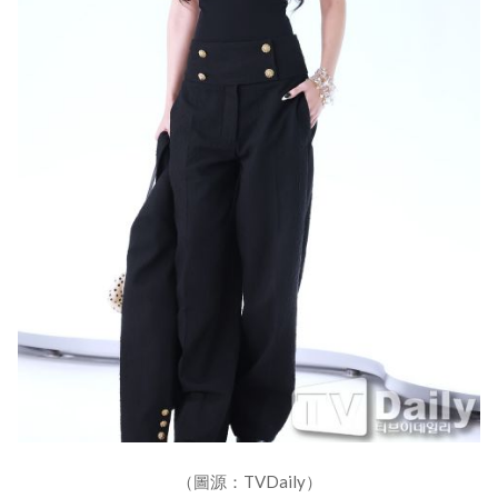
（圖源：TVDaily）