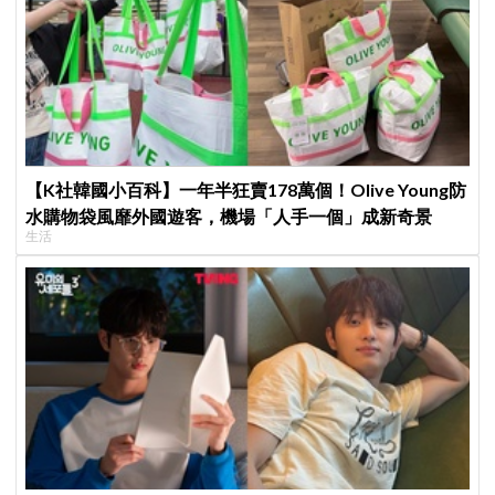
【K社韓國小百科】一年半狂賣178萬個！Olive Young防
水購物袋風靡外國遊客，機場「人手一個」成新奇景
生活