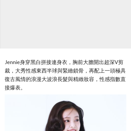
Jennie身穿黑白拼接連身衣，胸前大膽開出超深V剪
裁，大秀性感東西半球與緊緻鎖骨，再配上一頭極具
復古風情的浪漫大波浪長髮與精緻妝容，性感指數直
接爆表。