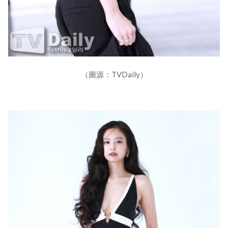
（圖源：TVDaily）