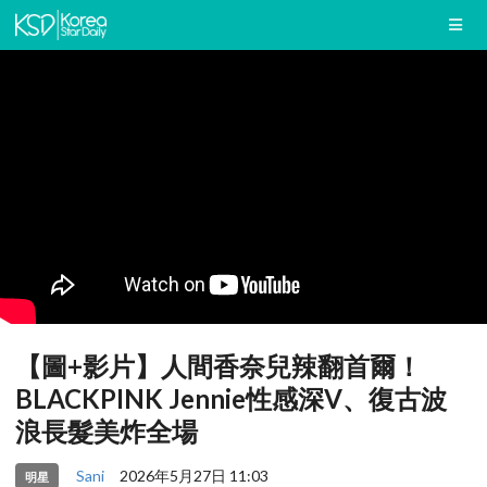
【圖+影片】人間香奈兒辣翻首爾！
BLACKPINK Jennie性感深V、復古波
浪長髮美炸全場
Sani
2026年5月27日 11:03
明星