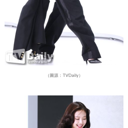
（圖源：TVDaily）