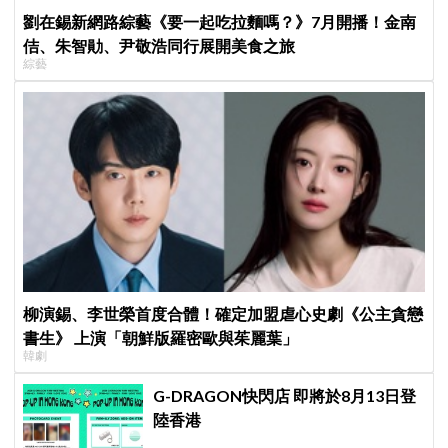
劉在錫新網路綜藝《要一起吃拉麵嗎？》7月開播！金南
佶、朱智勛、尹敬浩同行展開美食之旅
綜藝
柳演錫、李世榮首度合體！確定加盟虐心史劇《公主貪戀
書生》 上演「朝鮮版羅密歐與茱麗葉」
韓劇
G-DRAGON快閃店 即將於8月13日登
陸香港