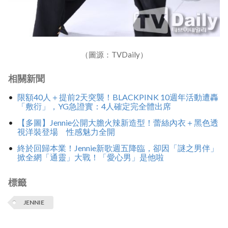
（圖源：TVDaily）
相關新聞
限額40人＋提前2天突襲！BLACKPINK 10週年活動遭轟
「敷衍」，YG急證實：4人確定完全體出席
【多圖】Jennie公開大膽火辣新造型！蕾絲內衣＋黑色透
視洋裝登場 性感魅力全開
終於回歸本業！Jennie新歌週五降臨，卻因「謎之男伴」
掀全網「通靈」大戰！「愛心男」是他啦
標籤
JENNIE