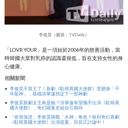
李俊昊（圖源：TVDaily）
「LOVR YOUR」是一項始於2006年的慈善活動，當
時韓國大眾對乳癌的認識還很低，旨在支持女性的身
心健康。
相關新聞
李俊昊不當王了！新劇《駐韓異國大使館》竟變身「千
年龍神」，搭檔洪華蓮預定下一部神劇
李俊昊新劇女主角是她？洪華蓮有望攜手出演《駐韓異
國大使館》，奇幻羅曼史組合引期待
「收視保證」李俊昊挑戰「水神」角色？收到奇幻喜劇
《駐韓異國大使館》出演提案，目前正討論中！