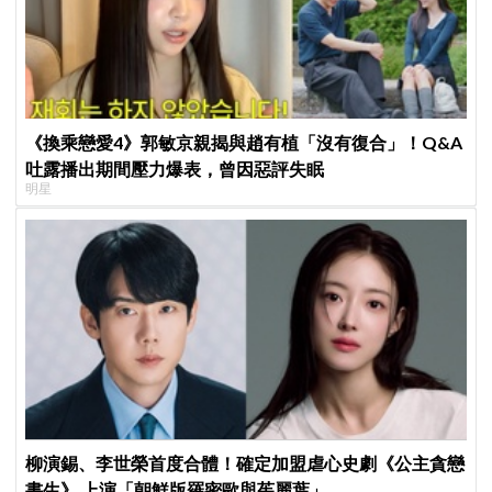
《換乘戀愛4》郭敏京親揭與趙有植「沒有復合」！Q&A
吐露播出期間壓力爆表，曾因惡評失眠
明星
柳演錫、李世榮首度合體！確定加盟虐心史劇《公主貪戀
書生》 上演「朝鮮版羅密歐與茱麗葉」