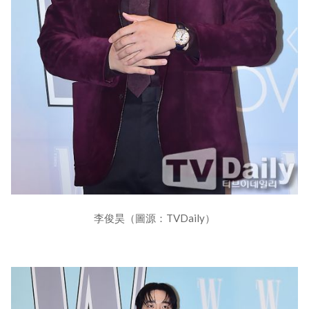
李俊昊（圖源：TVDaily）