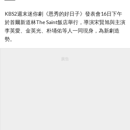
KBS2週末迷你劇《恩秀的好日子》發表會16日下午
於首爾新道林The Saint飯店舉行，導演宋賢旭與主演
李英愛、金英光、朴埇佑等人一同現身，為新劇造
勢。
廣告