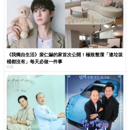
《我獨自生活》裴仁爀的家首次公開！極致整潔「連垃圾
桶都沒有」每天必做一件事
綜藝