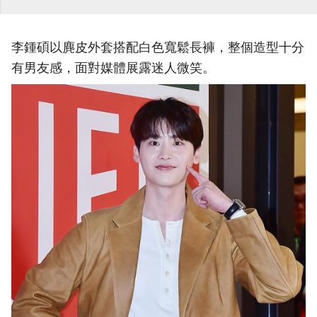
李鍾碩以麂皮外套搭配白色寬鬆長褲，整個造型十分
有男友感，面對媒體展露迷人微笑。