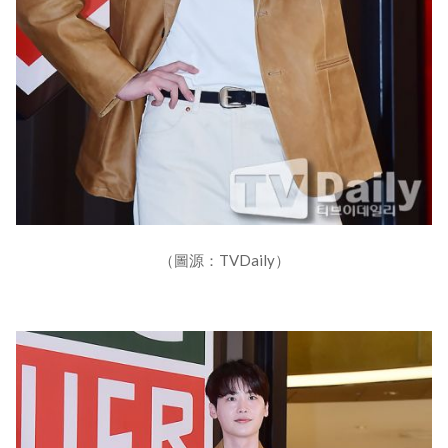
（圖源：TVDaily）