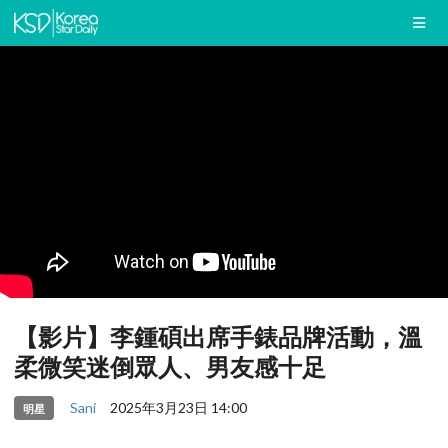
【影片】李鍾碩出席手錶品牌活動，溫
柔微笑迷倒眾人、男友感十足
Sani
2025年3月23日 14:00
明星