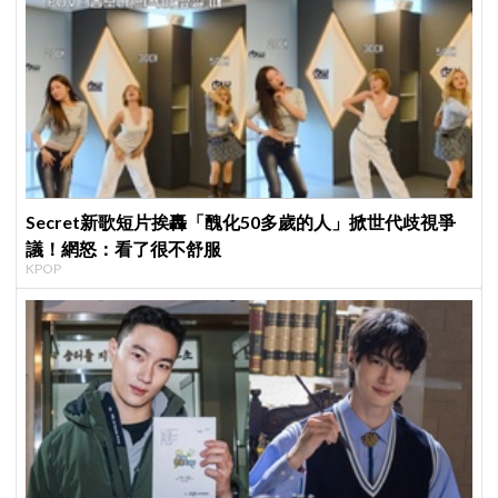
Secret新歌短片挨轟「醜化50多歲的人」掀世代歧視爭
議！網怒：看了很不舒服
KPOP