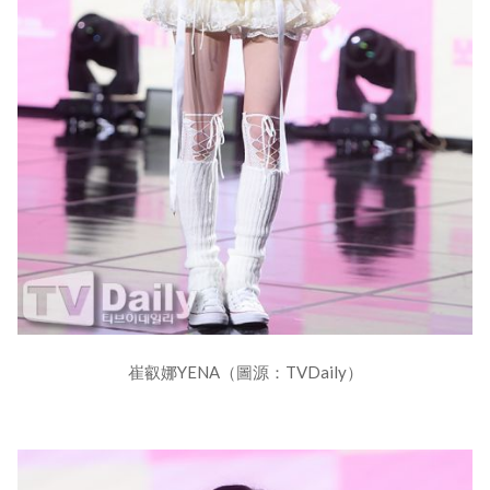
崔叡娜YENA（圖源：TVDaily）