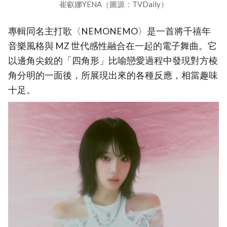
崔叡娜YENA（圖源：TVDaily）
專輯同名主打歌〈NEMONEMO〉是一首將千禧年
音樂風格與 MZ 世代感性融合在一起的電子舞曲。它
以邊角尖銳的「四角形」比喻戀愛過程中發現對方棱
角分明的一面後，所展現出來的各種反應，相當趣味
十足。