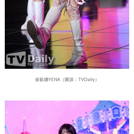
崔叡娜YENA（圖源：TVDaily）