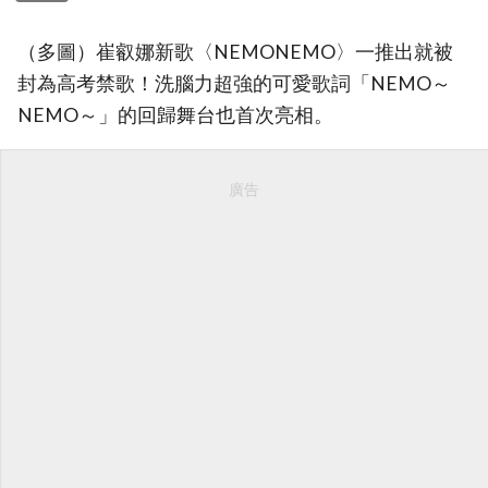
（多圖）崔叡娜新歌〈NEMONEMO〉一推出就被
封為高考禁歌！洗腦力超強的可愛歌詞「NEMO～
NEMO～」的回歸舞台也首次亮相。
廣告