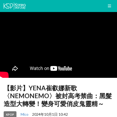
【影片】YENA崔叡娜新歌
〈NEMONEMO〉被封高考禁曲：黑髮
造型大轉變！變身可愛俏皮鬼靈精～
Mico
2024年10月1日 10:42
KPOP