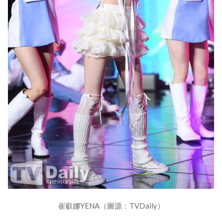
崔叡娜YENA（圖源：TVDaily）