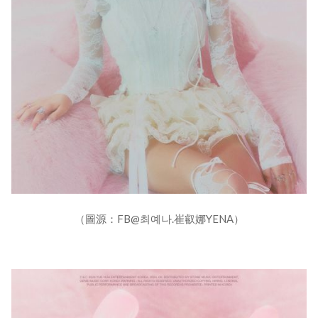
（圖源：FB@최예나.崔叡娜YENA）