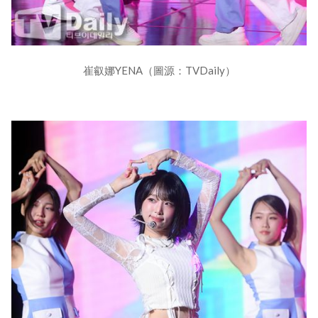
崔叡娜YENA（圖源：TVDaily）