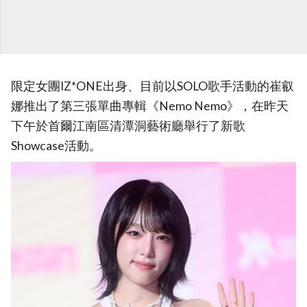
限定女團IZ*ONE出身、目前以SOLO歌手活動的崔叡
娜推出了第三張單曲專輯《Nemo Nemo》，在昨天
下午於首爾江南區清潭洞藝術廳舉行了新歌
Showcase活動。