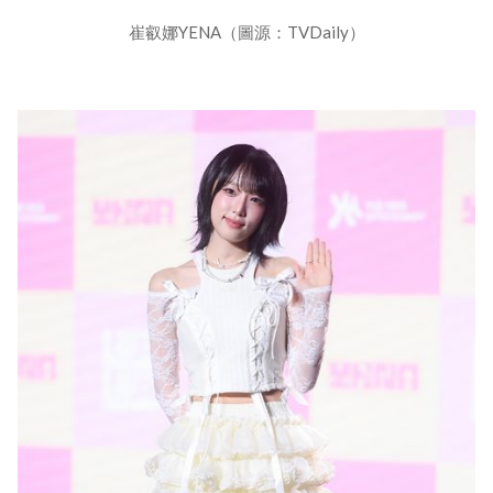
崔叡娜YENA（圖源：TVDaily）