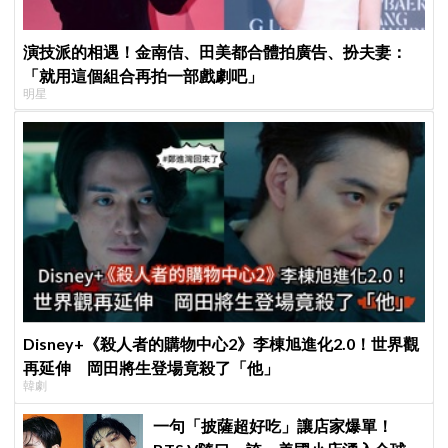
演技派的相遇！金南佶、田美都合體拍廣告、扮夫妻：
「就用這個組合再拍一部戲劇吧」
明星
Disney+《殺人者的購物中心2》李棟旭進化2.0！世界觀
再延伸 岡田將生登場竟殺了「他」
韓劇
一句「披薩超好吃」讓店家爆單！