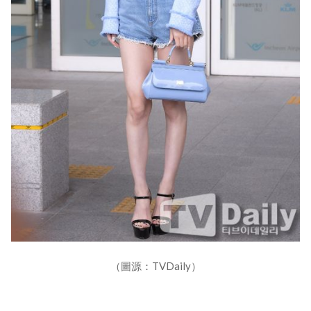
（圖源：TVDaily）