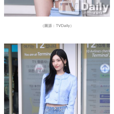
（圖源：TVDaily）