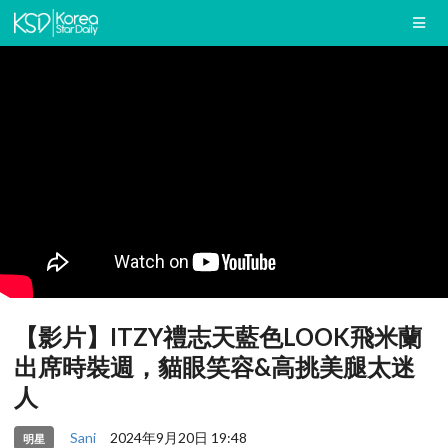
【影片】ITZY禮志天藍色LOOK飛米蘭
出席時裝週，貓眼笑容&高挑美腿太迷
人
Sani
2024年9月20日 19:48
明星