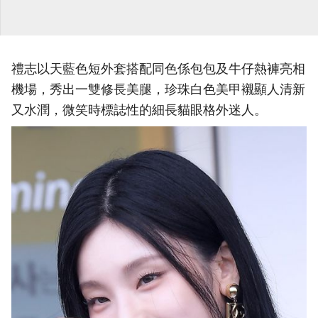
禮志以天藍色短外套搭配同色係包包及牛仔熱褲亮相
機場，秀出一雙修長美腿，珍珠白色美甲襯顯人清新
又水潤，微笑時標誌性的細長貓眼格外迷人。