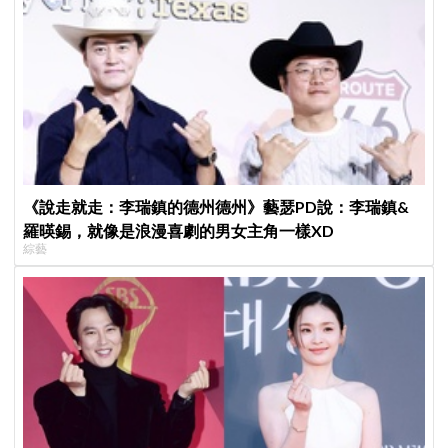
《說走就走：李瑞鎮的德州德州》藝瑟PD說：李瑞鎮&
羅暎錫，就像是浪漫喜劇的男女主角一樣XD
綜藝