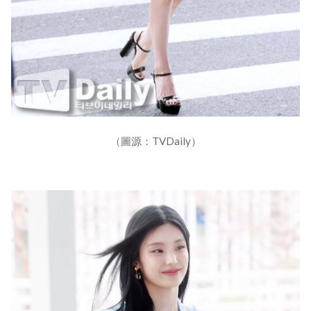
（圖源：TVDaily）