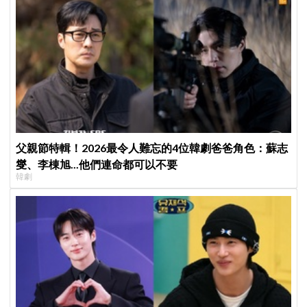
父親節特輯！2026最令人難忘的4位韓劇爸爸角色：蘇志
燮、李棟旭...他們連命都可以不要
韓劇