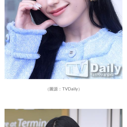
（圖源：TVDaily）