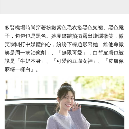
多賢機場時尚穿著粉嫩紫色毛衣搭黑色短裙、黑色靴
子，包包也是黑色。她見媒體拍攝露出燦爛微笑，微
笑瞬間打中媒體的心，紛紛下標題形容她「維他命微
笑是周一病治癒劑」、「無限可愛」，白皙皮膚也被
說是「牛奶本身」、「可愛的豆腐女神」、「皮膚像
麻糬一樣白」。