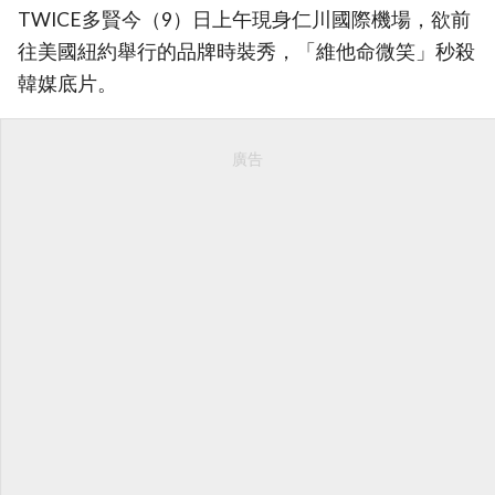
TWICE多賢今（9）日上午現身仁川國際機場，欲前
往美國紐約舉行的品牌時裝秀，「維他命微笑」秒殺
韓媒底片。
廣告