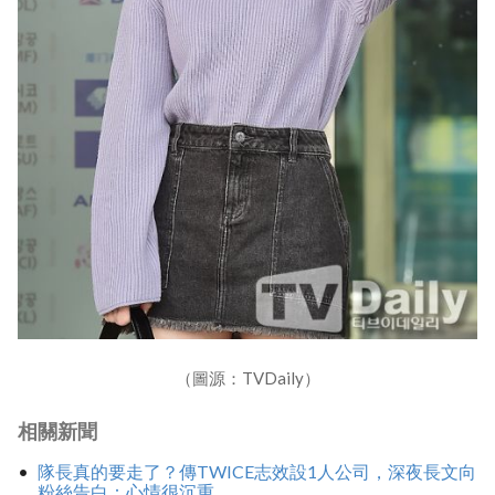
（圖源：TVDaily）
相關新聞
隊長真的要走了？傳TWICE志效設1人公司，深夜長文向
粉絲告白：心情很沉重