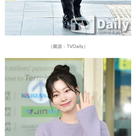
（圖源：TVDaily）