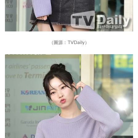
（圖源：TVDaily）