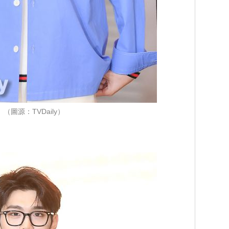
（圖源：TVDaily）