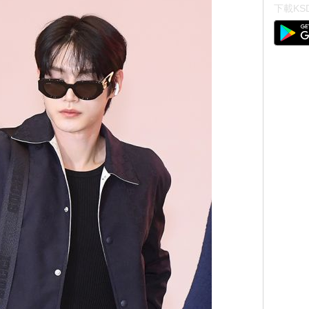
下載KSD