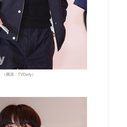
（圖源：TVDaily）