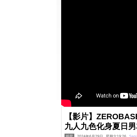
【影片】ZEROBA
九人九色化身夏日男
明星
2024年6月29日 星期六19:26
Sani