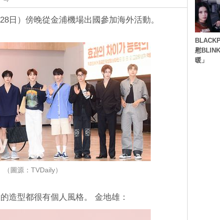
6月28日）傍晚從金浦機場出國參加海外活動。
BLACK
慰BLI
暖」
（圖源：TVDaily）
的造型都很有個人風格。 金地雄：