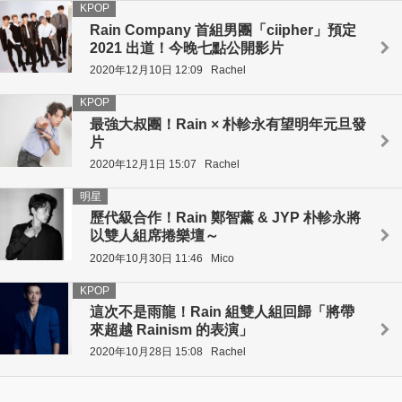
KPOP
Rain Company 首組男團「ciipher」預定
2021 出道！今晚七點公開影片
2020年12月10日 12:09
Rachel
KPOP
最強大叔團！Rain × 朴軫永有望明年元旦發
片
2020年12月1日 15:07
Rachel
明星
歷代級合作！Rain 鄭智薰 & JYP 朴軫永將
以雙人組席捲樂壇～
2020年10月30日 11:46
Mico
KPOP
這次不是雨龍！Rain 組雙人組回歸「將帶
來超越 Rainism 的表演」
2020年10月28日 15:08
Rachel