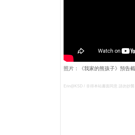
照片：《我家的熊孩子》預告
Erin@KSD / 非得本站書面同意 