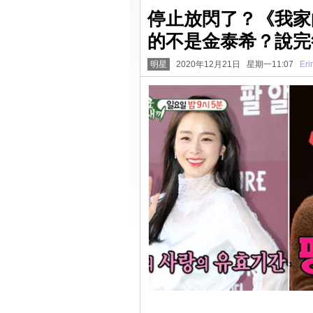
停止放閃了？《我家
的不是金泰希？說完
明星
2020年12月21日 星期一11:07
Eri