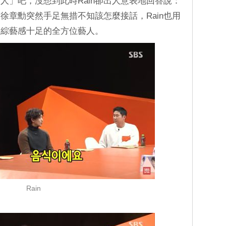
家人」吧，沒想到此時Rain卻出人意表地回答說：
徐章勳突然手足無措不知該怎麼接話，Rain也用
是綜藝感十足的全方位藝人。
Rain