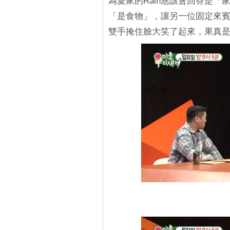
為愛家的Rain應該會回答是「
「是食物」，讓另一位固定來賓
雙手掩住臉大笑了起來，果真