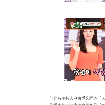
但此時主持人申東燁又問道「