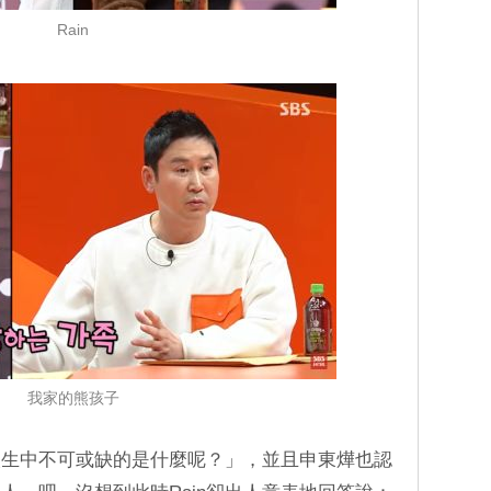
Rain
我家的熊孩子
人生中不可或缺的是什麼呢？」，並且申東燁也認