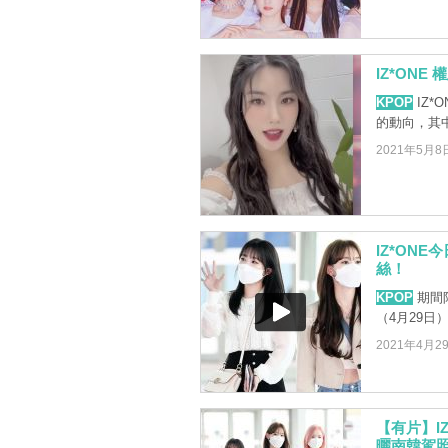
IZ*ON
KPOP
IZ*
的動向，其
2021年5月8
IZ*ON
絲！
KPOP
期間限
（4月29日
2021年4月2
【有片】I
曬南韓駕