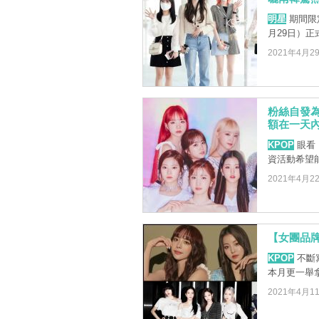
明星
期間限定
月29日）正
2021年4月2
粉絲自發為
額在一天內
KPOP
眼看 
資活動希望能
2021年4月2
【女團品牌
KPOP
不斷寫
本月更一舉
2021年4月1