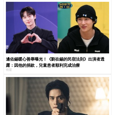
邊佑錫暖心善舉曝光！《劉在錫的民宿法則》出演者透
露：因他的捐款，兒童患者順利完成治療
明星