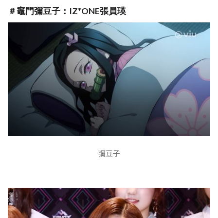
＃竈門彌豆子：IZ*ONE張員瑛
彌豆子