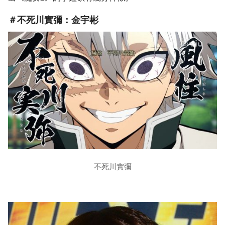
＃不死川實彌：金宇彬
不死川實彌