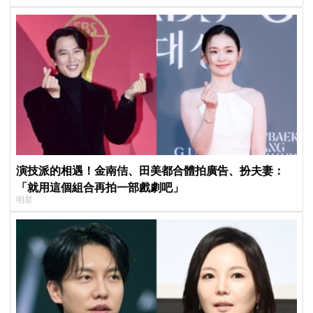
演技派的相遇！金南佶、田美都合體拍廣告、扮夫妻：
「就用這個組合再拍一部戲劇吧」
明星