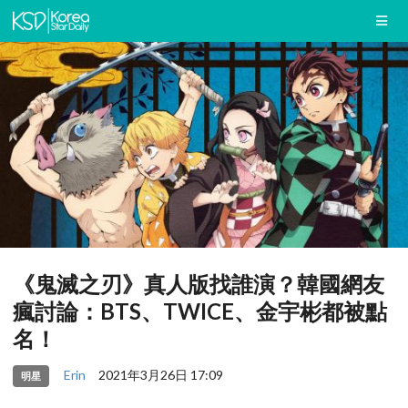
《鬼滅之刃》真人版找誰演？韓國網友
瘋討論：BTS、TWICE、金宇彬都被點
名！
Erin
2021年3月26日 17:09
明星