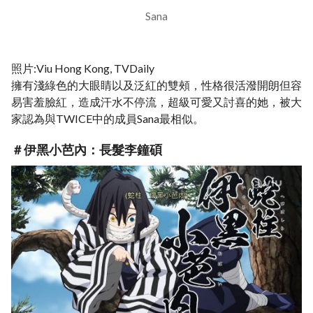
Sana
照片:Viu Hong Kong, TVDaily
擁有淺綠色的大眼睛以及泛紅的雙頰，性格很活潑開朗但容
易害羞臉紅，造成汗水不停流，超級可愛又討喜的她，被大
家認為與TWICE中的成員Sana最相似。
＃伊黑小芭內：長髮李鐘碩