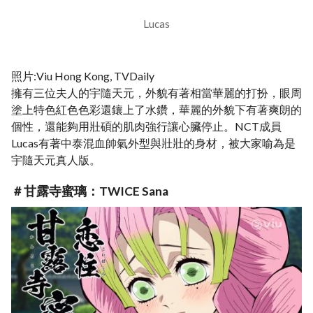
Lucas
照片:Viu Hong Kong, TVDaily
擁有三位夫人的宇隨天元，外貌有著相當華麗的打扮，眼周
塗上特色紅色色彩還鑲上了水鑽，華麗的外貌下有著爽朗的
個性，還能夠用壯碩的肌肉強行讓心臟停止。NCT成員
Lucas有著中泰混血帥氣外型與壯壯的身材，被大家喻為是
宇隨天元真人版。
＃甘露寺蜜璃：TWICE Sana