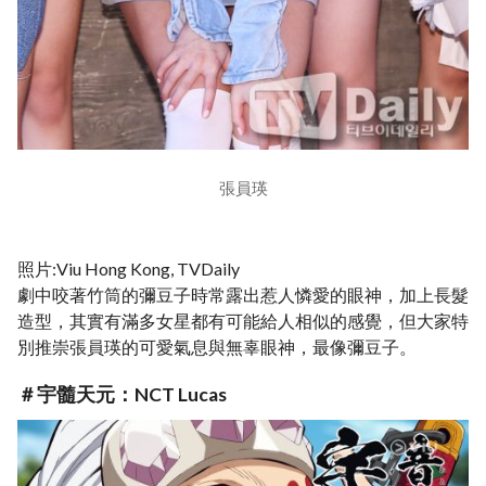
張員瑛
照片:Viu Hong Kong, TVDaily
劇中咬著竹筒的彌豆子時常露出惹人憐愛的眼神，加上長髮
造型，其實有滿多女星都有可能給人相似的感覺，但大家特
別推崇張員瑛的可愛氣息與無辜眼神，最像彌豆子。
＃宇髓天元：NCT Lucas