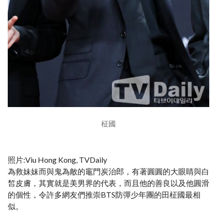
柾國
照片:Viu Hong Kong, TVDaily
為救妹妹而與鬼為敵的竈門炭治郎，有著圓圓的大眼睛與白
皙皮膚，其實就是美男界的代表，而且他的善良以及他圓滑
的個性，令許多網友們推崇BTS防彈少年團的田柾國最相
似。