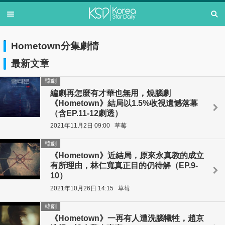
Hometown分集劇情
最新文章
韓劇
編劇再怎麼有才華也無用，燒腦劇
《Hometown》結局以1.5%收視遺憾落幕
（含EP.11-12劇透）
2021年11月2日 09:00
草莓
韓劇
《Hometown》近結局，原來永真教的成立
有所理由，林仁寬真正目的仍待解（EP.9-
10）
2021年10月26日 14:15
草莓
韓劇
《Hometown》一再有人遭洗腦犧牲，趙京