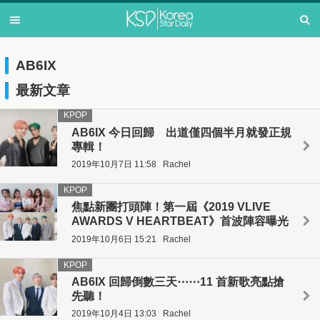
AB6IX
最新文章
KPOP
AB6IX 今日回歸 出道僅四個半月就發正規
專輯！
2019年10月7日 11:58
Rachel
KPOP
焦點新團打頭陣！第一屆《2019 VLIVE
AWARDS V HEARTBEAT》首波陣容曝光
2019年10月6日 15:21
Rachel
KPOP
AB6IX 回歸倒數三天⋯⋯11 首新歌亮點搶
先聽！
2019年10月4日 13:03
Rachel