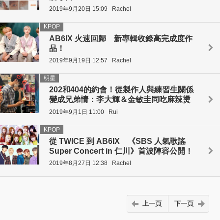
2019年9月20日 15:09
Rachel
KPOP
AB6IX 火速回歸 新專輯收錄高完成度作
品！
2019年9月19日 12:57
Rachel
明星
202和404的約會！從製作人與練習生關係
變成兄弟情：李大輝＆金敏圭同吃麻辣燙
2019年9月1日 11:00
Rui
KPOP
從 TWICE 到 AB6IX 《SBS 人氣歌謠
Super Concert in 仁川》首波陣容公開！
2019年8月27日 12:38
Rachel
上一頁
下一頁