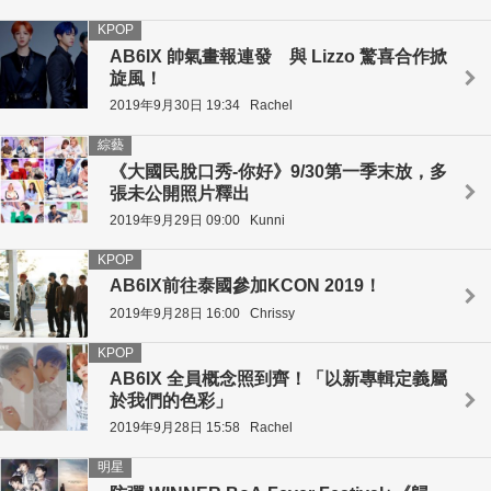
KPOP
AB6IX 帥氣畫報連發 與 Lizzo 驚喜合作掀
旋風！
2019年9月30日 19:34
Rachel
綜藝
《大國民脫口秀-你好》9/30第一季末放，多
張未公開照片釋出
2019年9月29日 09:00
Kunni
KPOP
AB6IX前往泰國參加KCON 2019！
2019年9月28日 16:00
Chrissy
KPOP
AB6IX 全員概念照到齊！「以新專輯定義屬
於我們的色彩」
2019年9月28日 15:58
Rachel
明星