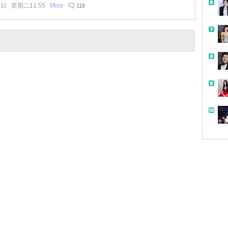
8日 星期二11:55
Mico
118