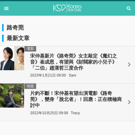
路奇莞
最新文章
電影
宋仲基新片《路奇莞》女主敲定《魔幻之
音》崔成恩，有望與《財閥家的小兒子》
「二伯」趙漢哲三度合作
2023年1月21日 09:00
Sani
明星
片約不斷！宋仲基有望出演電影《路奇
莞》，變身「脫北者」！回應：正在積極商
討中
2022年10月25日 09:08
Tracy