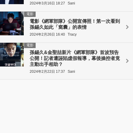
2024年3月16日 18:27
Sani
電影
電影《網軍部隊》公開宣傳照！第一次看到
孫錫久如此「窩囊」的表情
2024年2月26日 16:40
Tracy
電影
孫錫久&金聖喆新片《網軍部隊》首波預告
公開！記者遭誣陷虛假報導，幕後操控者竟
主動出手相助？
2024年2月22日 17:37
Sani