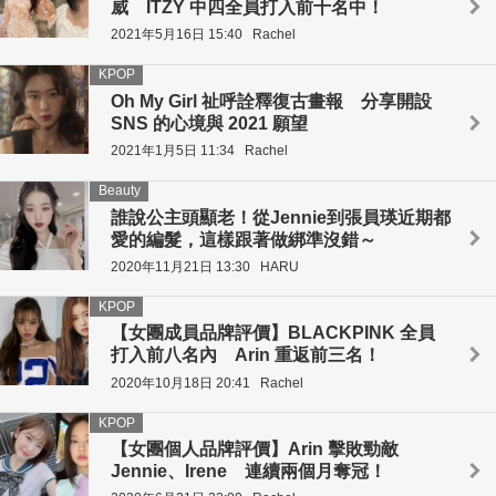
威 ITZY 中四全員打入前十名中！
2021年5月16日 15:40
Rachel
KPOP
Oh My Girl 祉呼詮釋復古畫報 分享開設
SNS 的心境與 2021 願望
2021年1月5日 11:34
Rachel
Beauty
誰說公主頭顯老！從Jennie到張員瑛近期都
愛的編髮，這樣跟著做綁準沒錯～
2020年11月21日 13:30
HARU
KPOP
【女團成員品牌評價】BLACKPINK 全員
打入前八名內 Arin 重返前三名！
2020年10月18日 20:41
Rachel
KPOP
【女團個人品牌評價】Arin 擊敗勁敵
Jennie、Irene 連續兩個月奪冠！