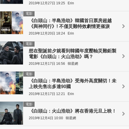
2019年12月27日 19:25
Erin
電影
《白頭山：半島浩劫》韓國首日票房超越
《與神同行》! 不僅災難特效劇情更催淚
2019年12月20日 18:24
Erin
電影
想在聖誕前夕就看到韓國年度壓軸災難鉅製
電影《白頭山：火山浩劫》嗎？
2019年12月17日 16:56
韓星網
電影
《白頭山：半島浩劫》受海外高度關切！未
上映先售出多達90國
2019年12月17日 12:21
Erin
電影
《白頭山：火山浩劫》將在香港元旦上映！
2019年12月4日 10:00
韓星網