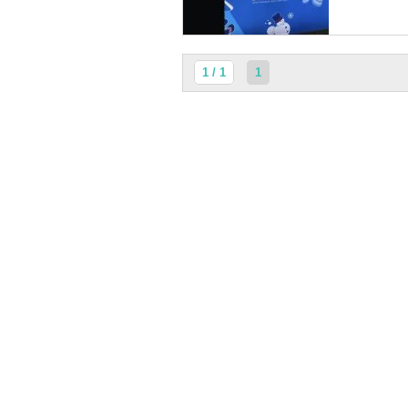
1 / 1
1