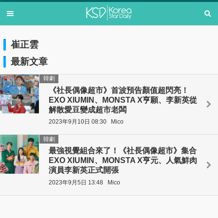
崔正雲
最新文章
韓劇
《社長偶像超市》首波預告顏值超閃亮！
EXO XIUMIN、MONSTA X亨願、李新英從
解散愛豆變成超市老闆
2023年9月10日 08:30
Mico
韓劇
最強視覺組合來了！《社長偶像超市》集合
EXO XIUMIN、MONSTA X亨元、人氣鮮肉
演員李新英正式開張
2023年9月5日 13:48
Mico