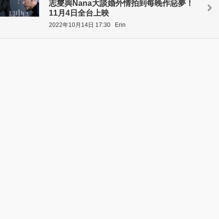
志燮與Nana大談婚外情拍到每晚作惡夢！
11月4日全台上映
2022年10月14日 17:30
Erin