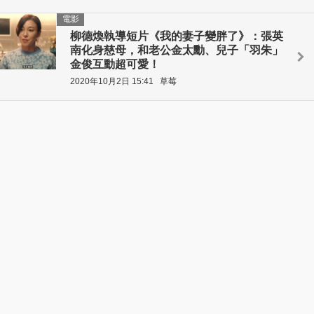
電影
柳德煥執導短片《我的妻子變胖了》：張英
南化身慈母，和老公金太勳、兒子「羽朱」
金俊互動超可愛！
2020年10月2日 15:41
草莓