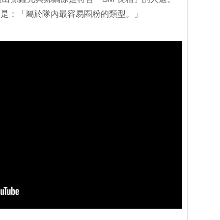
因是：「屬於隊內最容易圈粉的類型。」