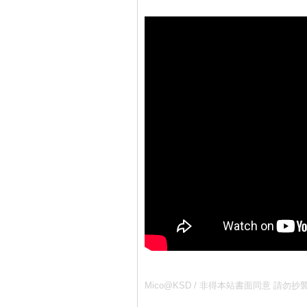
Mico@KSD / 非得本站書面同意 