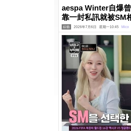
aespa Winter
靠一封私訊就被SM
綜藝
2026年7月6日 星期一10:45
Mico