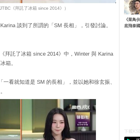
BC《拜託了冰箱 since 2014》）
《菜鳥
r 與 Karina 談到了所謂的「SM 長相」，引發討論。
底飛泰
了冰箱 since 2014》中，Winter 與 Karina
的冰箱。
er 是「一看就知道是 SM 的長相」，並以她和徐玄振、
由。
下載KSD