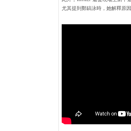
尤其提到鄭鎬泳時，她解釋原