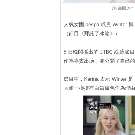
（封面圖源：JT
人氣女團 aespa 成員 Winte
（節目《拜託了冰箱》）
5 日晚間播出的 JTBC 綜藝節目《拜託
作為嘉賓出演，並公開了自己
節目中，Karina 表示 Wint
太妍一樣擁有白皙膚色作為理