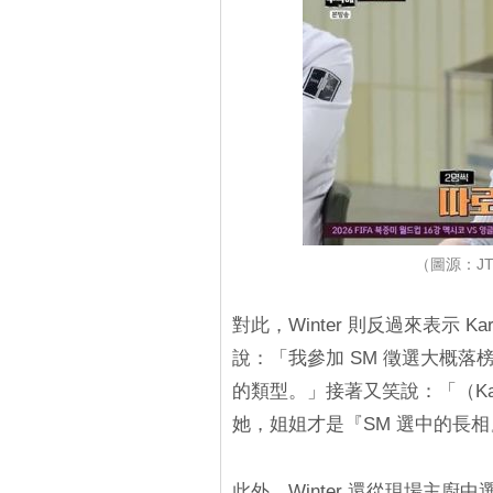
（圖源：JT
對此，Winter 則反過來表示 Ka
說：「我參加 SM 徵選大概
的類型。」接著又笑說：「（Kar
她，姐姐才是『SM 選中的長
此外，Winter 還從現場主