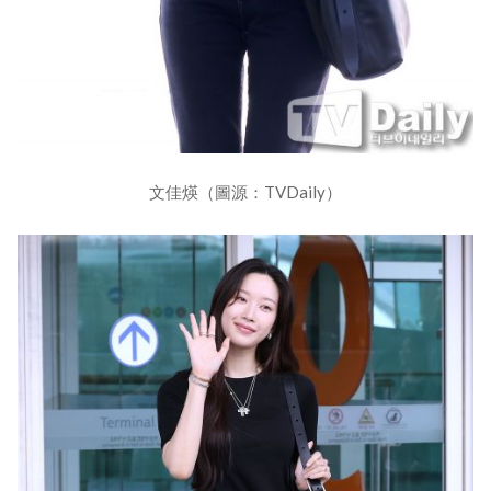
文佳煐（圖源：TVDaily）