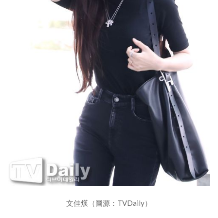
文佳煐（圖源：TVDaily）