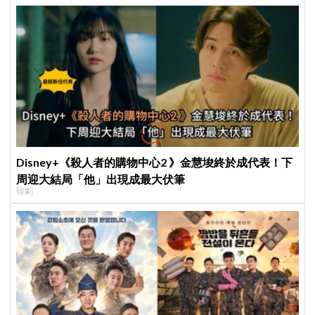
Disney+《殺人者的購物中心2 》金慧埈終於成代表！下
周迎大結局「他」出現成最大伏筆
韓劇