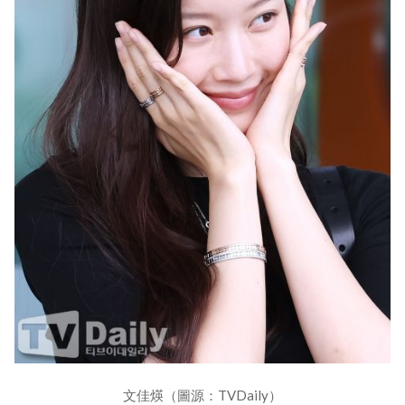
文佳煐（圖源：TVDaily）