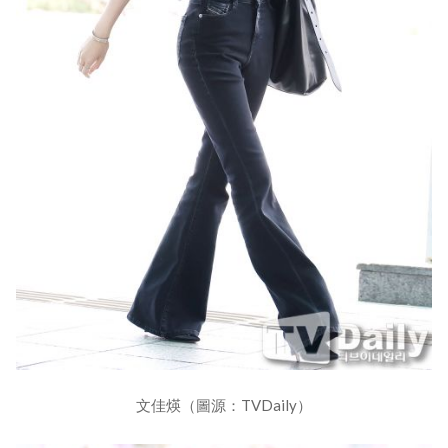
文佳煐（圖源：TVDaily）