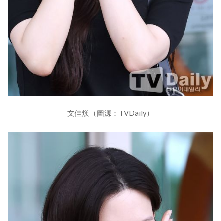
文佳煐（圖源：TVDaily）