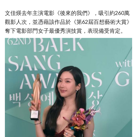
文佳煐去年主演電影《後來的我們》，吸引約260萬
觀影人次，並憑藉該作品於《第62屆百想藝術大賞》
奪下電影部門女子最優秀演技賞，表現備受肯定。