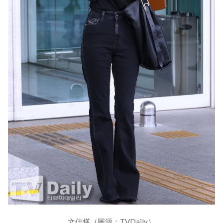
文佳煐（圖源：TVDaily）