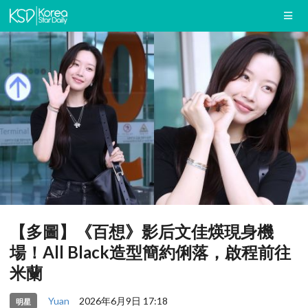
【多圖】《百想》影后文佳煐現身機
場！All Black造型簡約俐落，啟程前往
米蘭
Yuan
2026年6月9日 17:18
明星