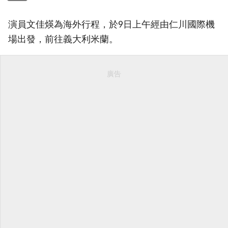
演員文佳煐為海外行程，於9日上午經由仁川國際機
場出發，前往義大利米蘭。
廣告