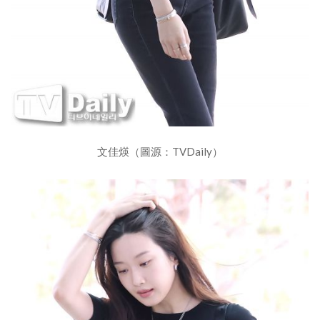
文佳煐（圖源：TVDaily）