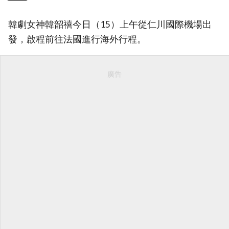
韓劇女神韓韶禧今日（15）上午從仁川國際機場出
發，啟程前往法國進行海外行程。
廣告