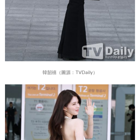
韓韶禧（圖源：TVDaily）