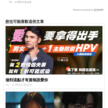
PR・台灣癌症基金會
Recommended by
您也可能喜歡這些文章
做到這點才有資格說愛你
PR・台灣癌症基金會