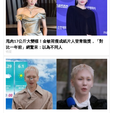
甩肉17公斤大變樣！金敏荷瘦成紙片人登青龍獎，「對
比一年前」網驚呆：以為不同人
明星