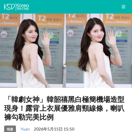
「韓劇女神」韓韶禧黑白極簡機場造型
現身！露背上衣展優雅肩頸線條，喇叭
褲勾勒完美比例
Yuan
2026年5月15日 15:50
明星