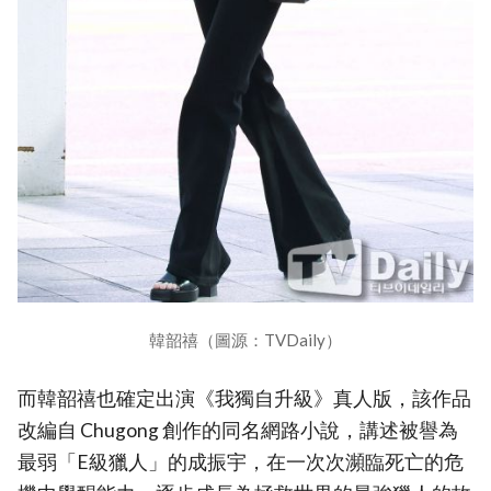
韓韶禧（圖源：TVDaily）
而韓韶禧也確定出演《我獨自升級》真人版，該作品
改編自 Chugong 創作的同名網路小說，講述被譽為
最弱「E級獵人」的成振宇，在一次次瀕臨死亡的危