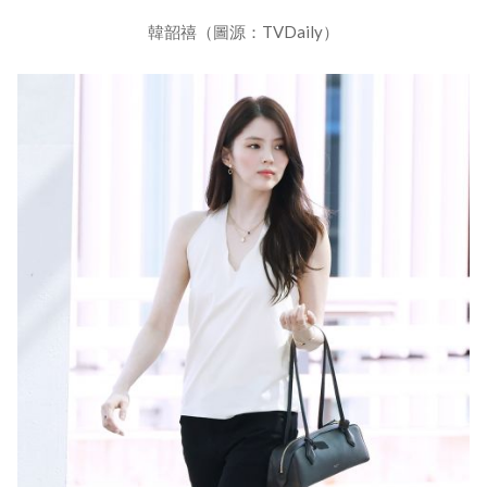
韓韶禧（圖源：TVDaily）