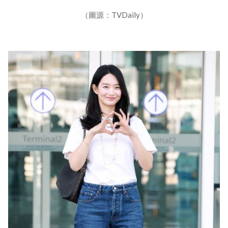
（圖源：TVDaily）