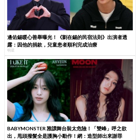
邊佑錫暖心善舉曝光！《劉在錫的民宿法則》出演者透
露：因他的捐款，兒童患者順利完成治療
明星
BABYMONSTER 雅譞舞台裝太危險！「雙峰」呼之欲
出，甩頭撥髮全是護胸小動作！網：造型師出來謝罪