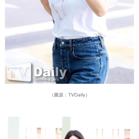
（圖源：TVDaily）