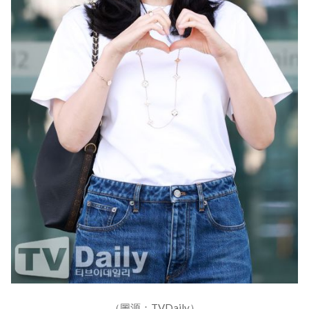
（圖源：TVDaily）