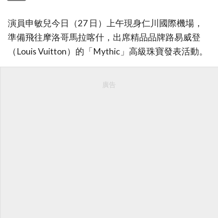
演員申敏兒今日（27 日）上午現身仁川國際機場，
準備飛往摩洛哥馬拉喀什，出席精品品牌路易威登
（Louis Vuitton）的「Mythic」高級珠寶發表活動。
廣告