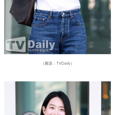
（圖源：TVDaily）