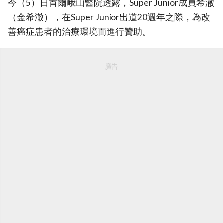
今（5）日首爾峨山醫院透露，Super Junior成員希澈
（金希澈），在Super Junior出道20週年之際，為改
善癌症患者的治療環境而進行贊助。
廣告