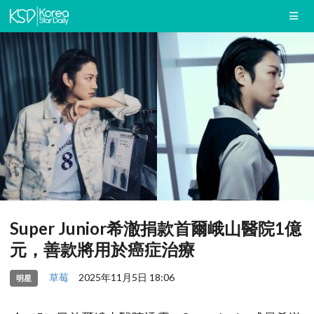
Super Junior希澈捐款首爾峨山醫院1億
元，善款將用於癌症治療
草莓
2025年11月5日 18:06
明星