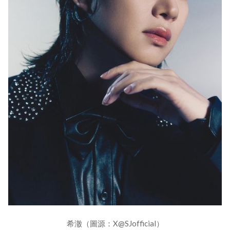
希澈（圖源：X@SJofficial）