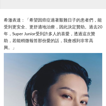
希澈表達：「希望因癌症過著艱難日子的患者們，能
受到更安全、更舒適地治療，因此決定贊助。過去20
年，Super Junior受到許多人的喜愛，透過這次贊
助，若能稍微報答那份愛的話，我會感到非常高
興。」