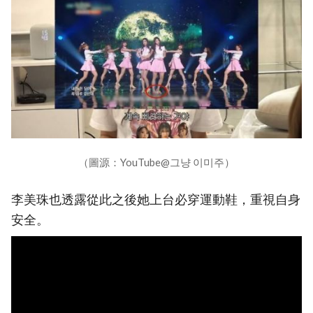
（圖源：YouTube@그냥 이미주）
李美珠也透露從此之後她上台必穿運動鞋，重視自身
安全。