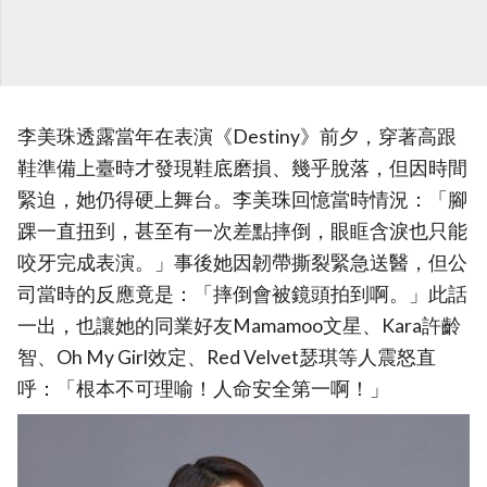
李美珠透露當年在表演《Destiny》前夕，穿著高跟
鞋準備上臺時才發現鞋底磨損、幾乎脫落，但因時間
緊迫，她仍得硬上舞台。李美珠回憶當時情況：「腳
踝一直扭到，甚至有一次差點摔倒，眼眶含淚也只能
咬牙完成表演。」事後她因韌帶撕裂緊急送醫，但公
司當時的反應竟是：「摔倒會被鏡頭拍到啊。」此話
一出，也讓她的同業好友Mamamoo文星、Kara許齡
智、Oh My Girl效定、Red Velvet瑟琪等人震怒直
呼：「根本不可理喻！人命安全第一啊！」