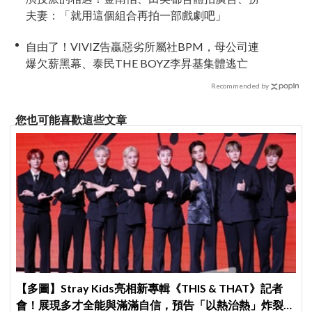
夫妻：「就用這個組合再拍一部戲劇吧」
自由了！VIVIZ告贏惡劣所屬社BPM，母公司連
爆欠薪黑幕、泰民THE BOYZ李昇基集體逃亡
Recommended by
您也可能喜歡這些文章
【多圖】Stray Kids亮相新專輯《THIS & THAT》記者
會！展現多才全能與滿滿自信，預告「以熱治熱」炸裂夏