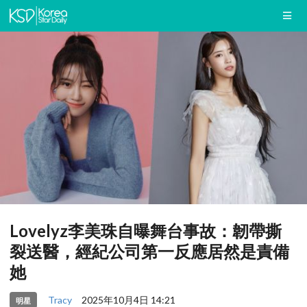
Lovelyz李美珠自曝舞台事故：韌帶撕
裂送醫，經紀公司第一反應居然是責備
她
Tracy
2025年10月4日 14:21
明星