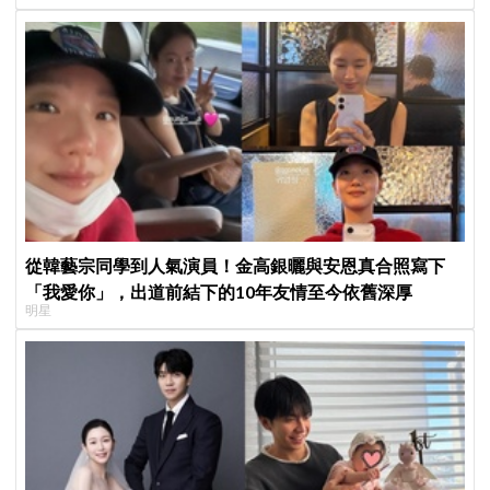
從韓藝宗同學到人氣演員！金高銀曬與安恩真合照寫下
「我愛你」，出道前結下的10年友情至今依舊深厚
明星