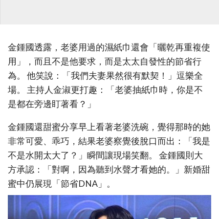
金鍾國透露，老婆用過的濕紙巾還會「曬乾再重複使
用」，而且不是他要求，而是太太自發性的節省行
為。 他笑說：「我們夫妻果然很有默契！」逗樂全
場。 主持人金淑更打趣：「老婆抽紙巾時，你是不
是都在旁邊盯著看？」
金鍾國還甜蜜分享早上看著老婆洗碗，覺得那時的她
非常可愛、乖巧，結果老婆察覺後脫口而出：「我是
不是水開太大了？」瞬間讓現場笑翻。 金鍾國則大
方承認：「對啊，因為聽到水聲才看她的。」新婚甜
蜜中仍展現「節省DNA」。