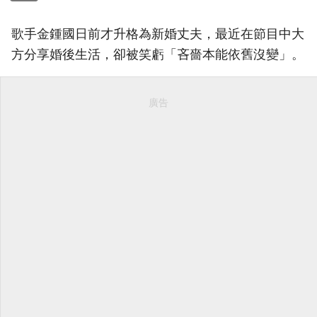
歌手金鍾國日前才升格為新婚丈夫，最近在節目中大
方分享婚後生活，卻被笑虧「吝嗇本能依舊沒變」。
廣告