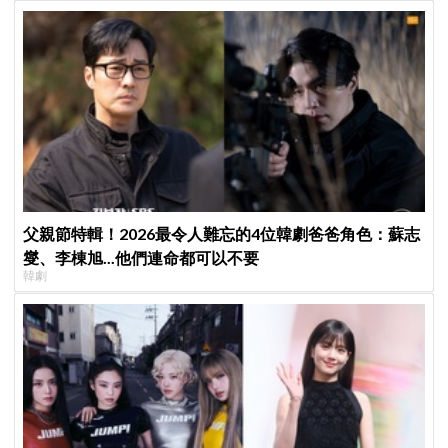
父親節特輯！2026最令人難忘的4位韓劇爸爸角色：蘇志
燮、李棟旭...他們連命都可以不要
韓劇