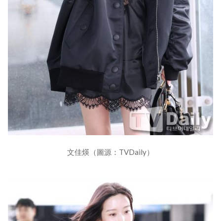
文佳煐（圖源：TVDaily）