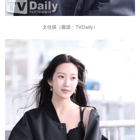
文佳煐（圖源：TVDaily）