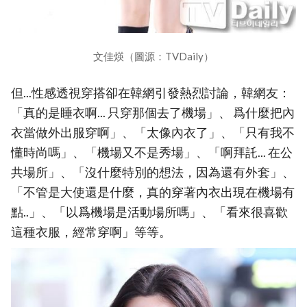
文佳煐（圖源：TVDaily）
但...性感透視穿搭卻在韓網引發熱烈討論，韓網友：
「真的是睡衣啊... 只穿那個去了機場」、 爲什麼把內
衣當做外出服穿啊」、「太像內衣了」、「只有我不
懂時尚嗎」、「機場又不是秀場」、「啊拜託... 在公
共場所」、「沒什麼特別的想法，因為還有外套」、
「不管是大使還是什麼，真的穿著內衣出現在機場有
點..」、「以爲機場是活動場所嗎」、「看來很喜歡
這種衣服，經常穿啊」等等。