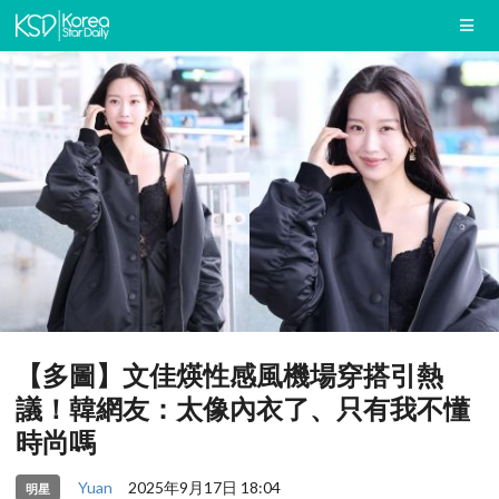
【多圖】文佳煐性感風機場穿搭引熱
議！韓網友：太像內衣了、只有我不懂
時尚嗎
Yuan
2025年9月17日 18:04
明星