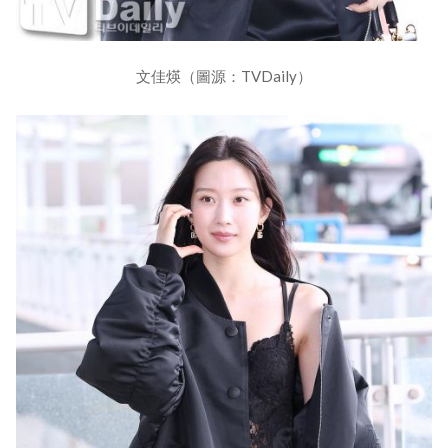
文佳煐（圖源：TVDaily）