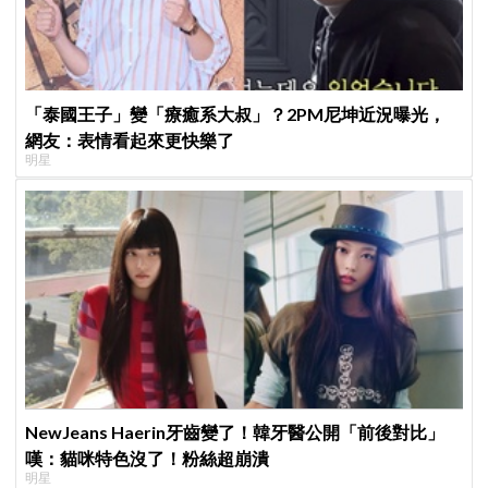
「泰國王子」變「療癒系大叔」？2PM尼坤近況曝光，
網友：表情看起來更快樂了
明星
NewJeans Haerin牙齒變了！韓牙醫公開「前後對比」
嘆：貓咪特色沒了！粉絲超崩潰
明星