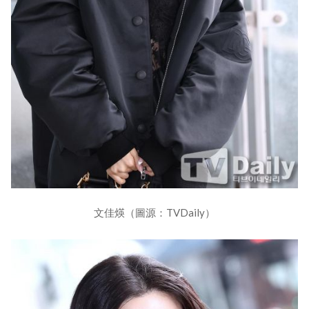
文佳煐（圖源：TVDaily）