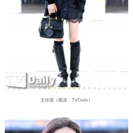
文佳煐（圖源：TVDaily）