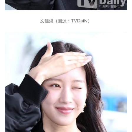
文佳煐（圖源：TVDaily）