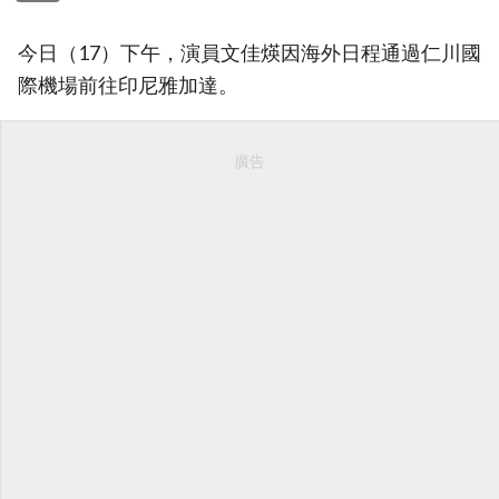
今日（17）下午，演員文佳煐因海外日程通過仁川國
際機場前往印尼雅加達。
廣告