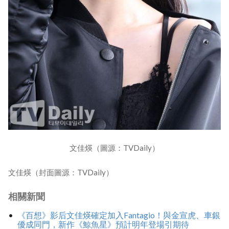
文佳煐（圖源：TVDaily）
文佳煐（封面圖源：TVDaily）
相關新聞
《百想》影后文佳煐確定加入Fantagio！與金宣虎、車銀
優成同門，新作《鯨魚星》預計明年登場引期待