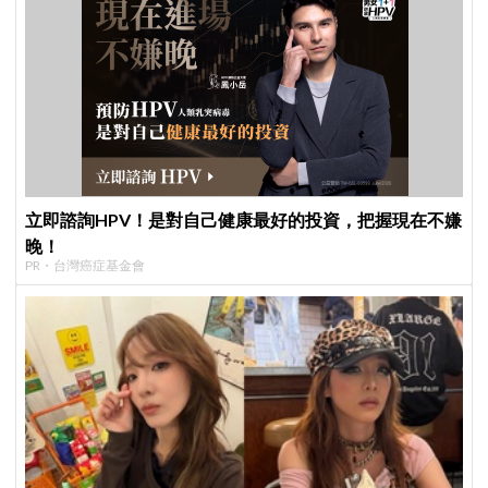
立即諮詢HPV！是對自己健康最好的投資，把握現在不嫌
晚！
PR・台灣癌症基金會