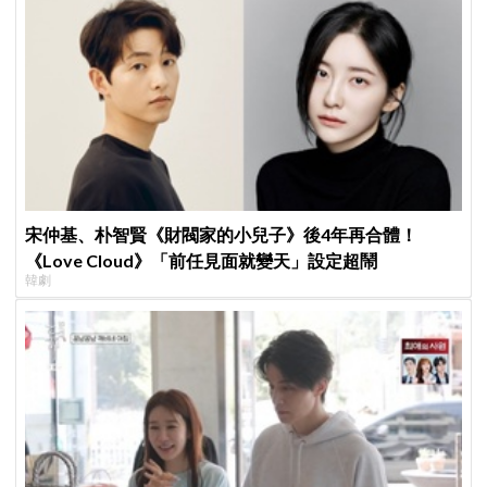
宋仲基、朴智賢《財閥家的小兒子》後4年再合體！
《Love Cloud》「前任見面就變天」設定超鬧
韓劇