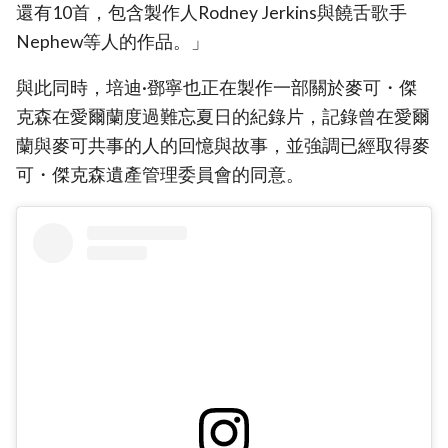
還有10首，包含製作人Rodney Jerkins與饒舌歌手
Nephew等人的作品。」
與此同時，培迪·鄧寧也正在製作一部關於麥可・傑
克森在愛爾蘭度過難忘夏日的紀錄片，記錄曾在愛爾
蘭與麥可共事的人的回憶與故事，並強調已經取得麥
可・傑克森遺產管理委員會的同意。