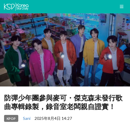
防彈少年團參與麥可・傑克森未發行歌
曲專輯錄製，錄音室老闆親自證實！
Sani
2025年8月4日 14:27
KPOP