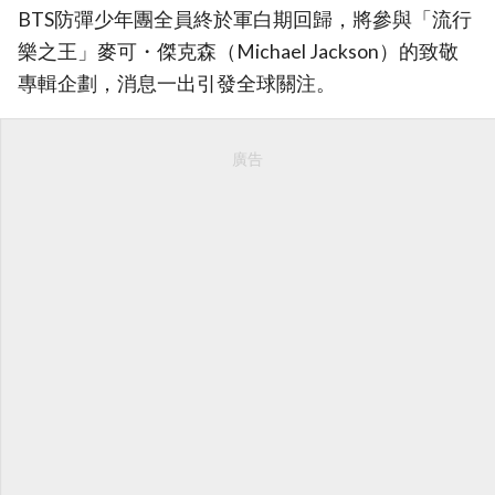
BTS防彈少年團全員終於軍白期回歸，將參與「流行
樂之王」麥可・傑克森（Michael Jackson）的致敬
專輯企劃，消息一出引發全球關注。
廣告