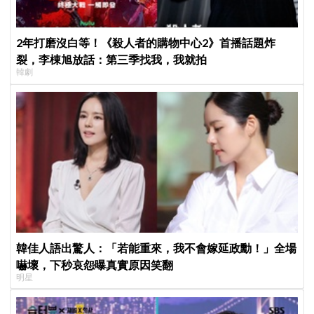
2年打磨沒白等！《殺人者的購物中心2》首播話題炸
裂，李棟旭放話：第三季找我，我就拍
韓劇
韓佳人語出驚人：「若能重來，我不會嫁延政勳！」全場
嚇壞，下秒哀怨曝真實原因笑翻
明星