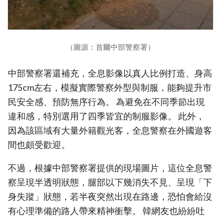
（圖源：首爾中部警察署）
中部警察署還補充，全息影像以真人比例打造、身高
175cm左右，模擬實際警察外型與制服，能夠提升市
民安全感、預防無序行為。 為避免在不同季節出現
違和感，特別選用了四季皆宜的制服影像。 此外，
因為該區域有大量外籍觀光客，全息警察在外國遊客
間也頗受歡迎。
不過，根據中部警察署提供的現場圖片，這位全息警
察呈現半透明狀態，腿部以下幾消失不見、呈現「下
身失蹤」狀態，若半夜突然出現在路邊，恐怕會給沒
有心理準備的路人帶來精神衝擊。 韓網友也紛紛吐