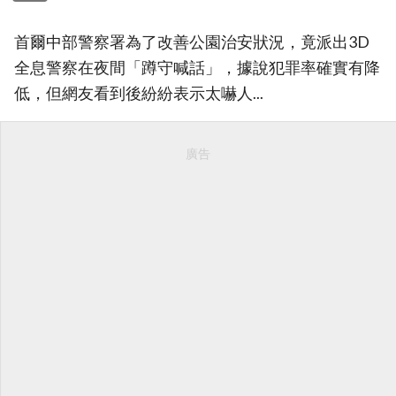
首爾中部警察署為了改善公園治安狀況，竟派出3D
全息警察在夜間「蹲守喊話」，據說犯罪率確實有降
低，但網友看到後紛紛表示太嚇人...
廣告