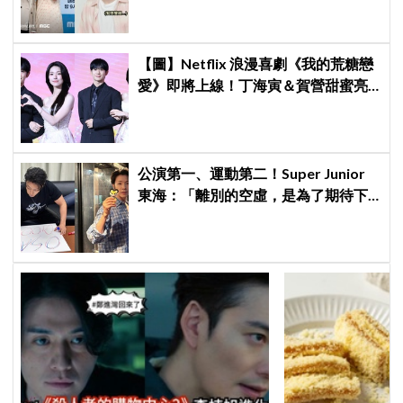
【圖】Netflix 浪漫喜劇《我的荒糖戀
愛》即將上線！丁海寅＆賀營甜蜜亮
相製作發表會，甜蜜CP化學反應引期
待
公演第一、運動第二！Super Junior
東海：「離別的空虛，是為了期待下
次再見」