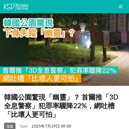
韓國公園驚現「幽靈」？ 首爾推「3D
全息警察」犯罪率驟降22%，網吐槽
「比壞人更可怕」
Sani
2025年7月29日 09:00
生活